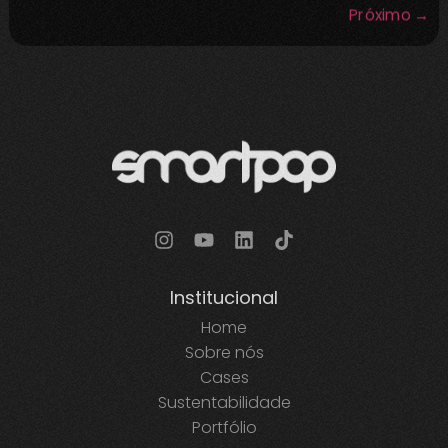
Próximo
→
Institucional
Home
Sobre nós
Cases
Sustentabilidade
Portfólio