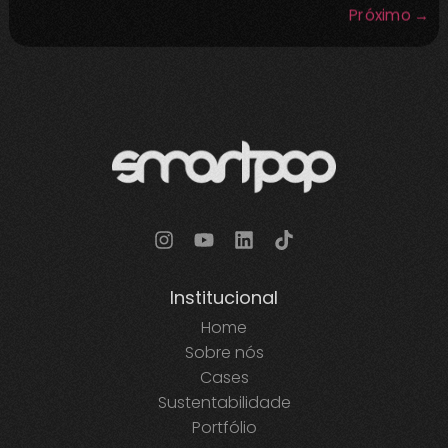
Próximo
→
Institucional
Home
Sobre nós
Cases
Sustentabilidade
Portfólio